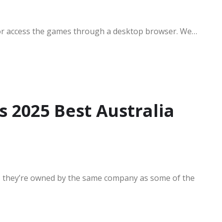
 or access the games through a desktop browser. We…
s 2025 Best Australia
6, they’re owned by the same company as some of the