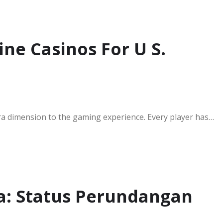
ne Casinos For U S.
xtra dimension to the gaming experience. Every player has…
ia: Status Perundangan