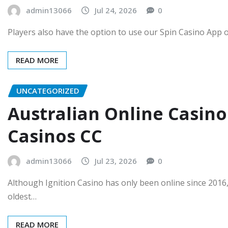
admin13066
Jul 24, 2026
0
Players also have the option to use our Spin Casino App
READ MORE
UNCATEGORIZED
Australian Online Casino
Casinos CC
admin13066
Jul 23, 2026
0
Although Ignition Casino has only been online since 201
oldest…
READ MORE