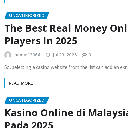
UNCATEGORIZED
The Best Real Money Onli
Players In 2025
admin13066
Jul 23, 2026
0
So, selecting a casino website from the list can add an e
READ MORE
UNCATEGORIZED
Kasino Online di Malays
Pada 2025